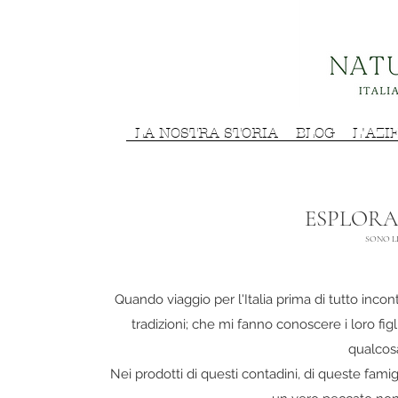
LA NOSTRA STORIA
BLOG
L'AZI
ESPLORA
SONO LE
Quando viaggio per l'Italia prima di tutto incon
tradizioni; che mi fanno conoscere i loro figl
qualcosa
Nei prodotti di questi contadini, di queste famig